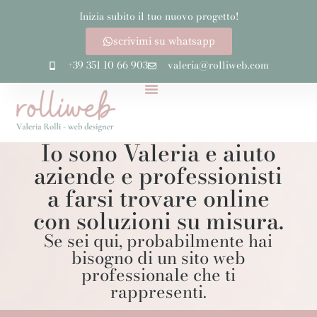
Inizia subito il tuo nuovo progetto!
scrivimi su whatsapp
+39 351 10 66 903
valeria@rolliweb.com
Io sono Valeria e aiuto
aziende e professionisti
a farsi trovare online
con soluzioni su misura.
Se sei qui, probabilmente hai
bisogno di un sito web
professionale che ti
rappresenti.