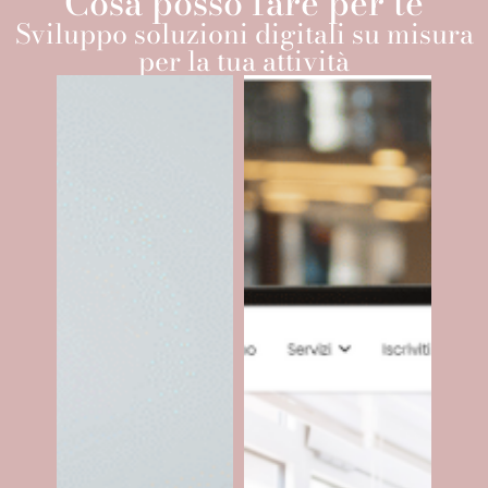
Cosa posso fare per te
Sviluppo soluzioni digitali su misura
per la tua attività