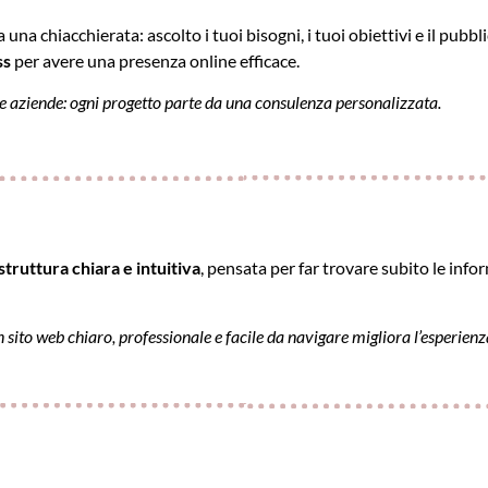
na chiacchierata: ascolto i tuoi bisogni, i tuoi obiettivi e il pubblic
ss
per avere una presenza online efficace.
ccole aziende: ogni progetto parte da una consulenza personalizzata.
struttura chiara e intuitiva
, pensata per far trovare subito le info
 sito web chiaro, professionale e facile da navigare migliora l’esperienza 