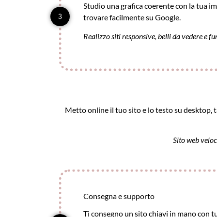
Studio una grafica coerente con la tua imm
3
trovare facilmente su Google.
Realizzo siti responsive, belli da vedere e fu
Metto online il tuo sito e lo testo su desktop, t
Sito web veloc
Consegna e supporto
Ti consegno un sito chiavi in mano con tu