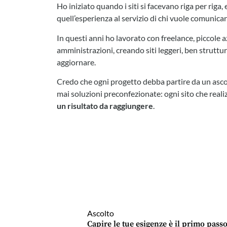
Ho iniziato quando i siti si facevano riga per riga,
quell’esperienza al servizio di chi vuole comunica
In questi anni ho lavorato con freelance, piccole 
amministrazioni, creando siti leggeri, ben struttura
aggiornare.
Credo che ogni progetto debba partire da un asco
mai soluzioni preconfezionate: ogni sito che real
un risultato da raggiungere
.
Ascolto
Capire le tue esigenze è il primo passo