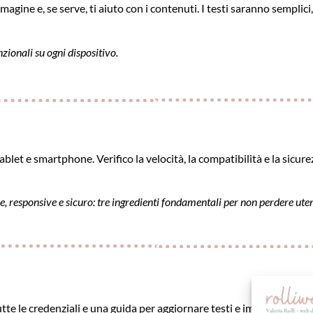
agine e, se serve, ti aiuto con i contenuti. I testi saranno semplici
nzionali su ogni dispositivo.
ablet e smartphone. Verifico la velocità, la compatibilità e la sicur
e, responsive e sicuro: tre ingredienti fondamentali per non perdere ute
tte le credenziali e una guida per aggiornare testi e immagini in au