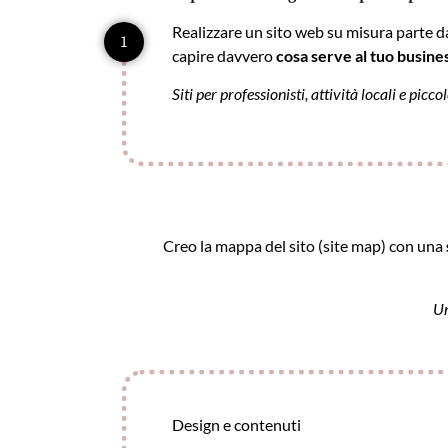
Realizzare un sito web su misura parte da u
1
capire davvero
cosa serve al tuo busine
Siti per professionisti, attività locali e pi
Creo la mappa del sito (site map) con una
Un
Design e contenuti