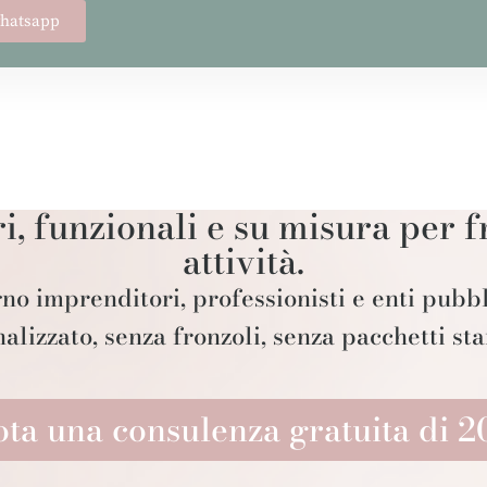
whatsapp
i, funzionali e su misura per 
attività.
o imprenditori, professionisti e enti pubbl
alizzato, senza fronzoli, senza pacchetti st
ta una consulenza gratuita di 2