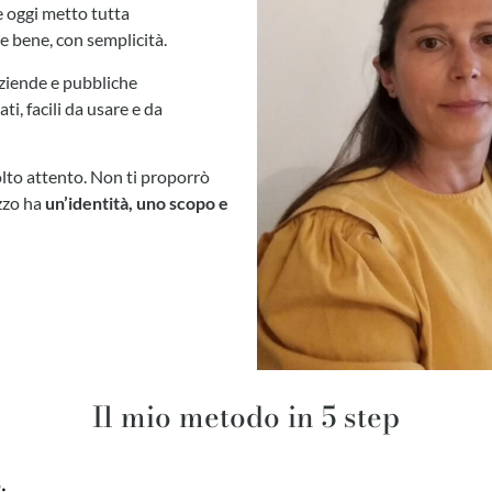
 e oggi metto tutta
re bene, con semplicità.
aziende e pubbliche
ti, facili da usare e da
lto attento. Non ti proporrò
izzo ha
un’identità, uno scopo e
Il mio metodo in 5 step
.