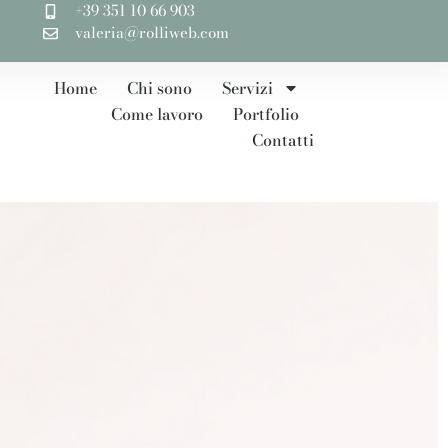
+39 351 10 66 903
valeria@rolliweb.com
Home
Chi sono
Servizi
Come lavoro
Portfolio
Contatti