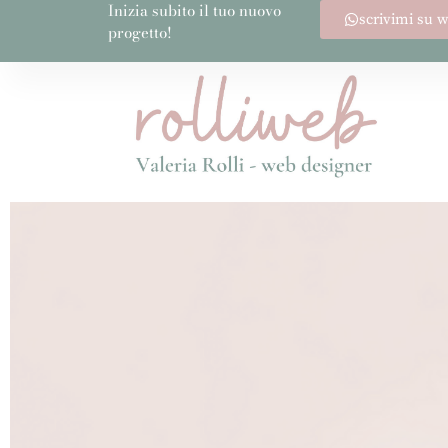
Inizia subito il tuo nuovo
scrivimi su 
progetto!