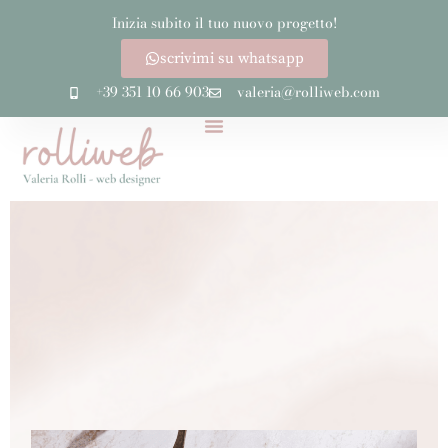
Inizia subito il tuo nuovo progetto!
scrivimi su whatsapp
+39 351 10 66 903
valeria@rolliweb.com